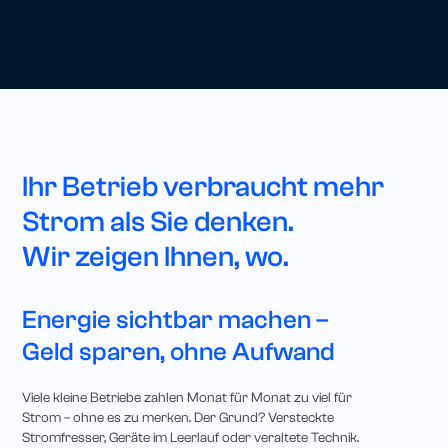
Ihr Betrieb verbraucht mehr
Strom als Sie denken.
Wir zeigen Ihnen, wo.
Energie sichtbar machen –
Geld sparen, ohne Aufwand
Viele kleine Betriebe zahlen Monat für Monat zu viel für
Strom – ohne es zu merken. Der Grund? Versteckte
Stromfresser, Geräte im Leerlauf oder veraltete Technik.