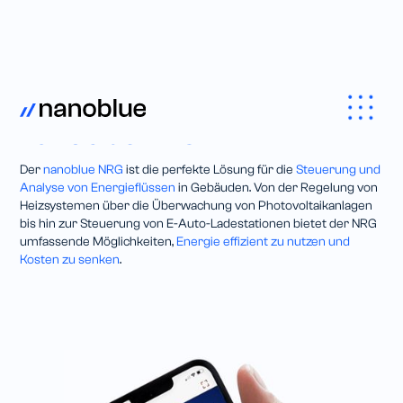
Energy Control
•
nanoblue NRG
Der
nanoblue NRG
ist die perfekte Lösung für die
Steuerung und
Analyse von Energieflüssen
in Gebäuden. Von der Regelung von
Heizsystemen über die Überwachung von Photovoltaikanlagen
bis hin zur Steuerung von E-Auto-Ladestationen bietet der NRG
umfassende Möglichkeiten,
Energie effizient zu nutzen und
Kosten zu senken
.