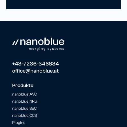
+43-7236-346834
office@nanoblue.at
Produkte
nanoblue AVC
nanoblue NRG
nanoblue SEC
nanoblue CCS
Plugins