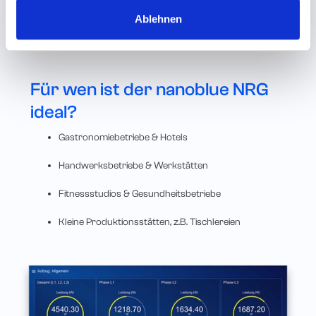
Ablehnen
Für wen ist der nanoblue NRG
ideal?
Gastronomiebetriebe & Hotels
Handwerksbetriebe & Werkstätten
Fitnessstudios & Gesundheitsbetriebe
Kleine Produktionsstätten, z.B. Tischlereien