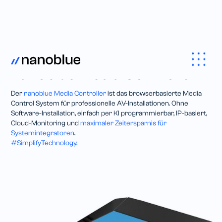
Audio Video Control
•
nanoblue Media Controller
Der
nanoblue Media Controller
ist das browserbasierte Media
Control System für professionelle AV-Installationen. Ohne
Software-Installation, einfach per KI programmierbar, IP-basiert,
Cloud-Monitoring und
maximaler Zeitersparnis für
Systemintegratoren
.
#SimplifyTechnology.