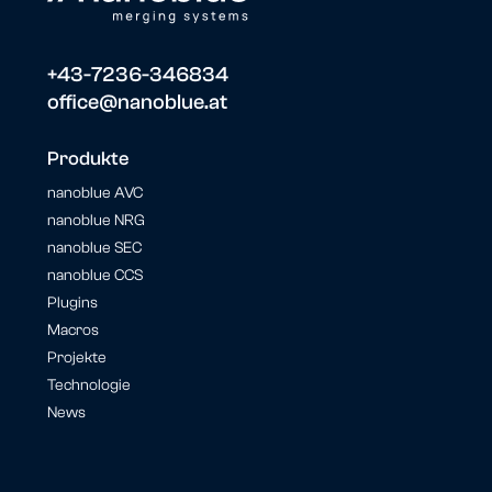
+43-7236-346834
office@nanoblue.at
Produkte
nanoblue AVC
nanoblue NRG
nanoblue SEC
nanoblue CCS
Plugins
Macros
Projekte
Technologie
News